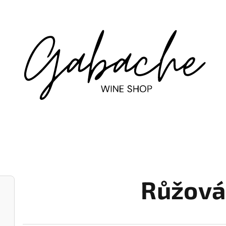
Růžová