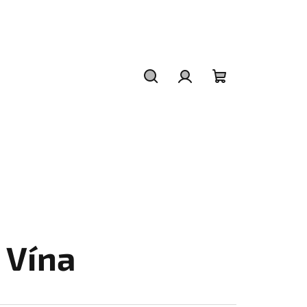
Hledat
Přihlášení
Nákupní
košík
 Vína