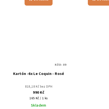
KÓD:
89
Kartón -6x Le Coquin - Rosé
818,18 Kč bez DPH
990 Kč
Měrná
165 Kč / 1 ks
cena:
Skladem