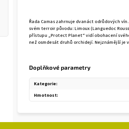
Řada Camas zahrnuje dvanáct odrůdových vín. K
svém terroir původu: Limoux (Languedoc Rouss
přístupu „Protect Planet“ vidí obohacení svého
než osmdesát druhů orchidejí. Nejznámější je v
Doplňkové parametry
Kategorie
:
Hmotnost
: