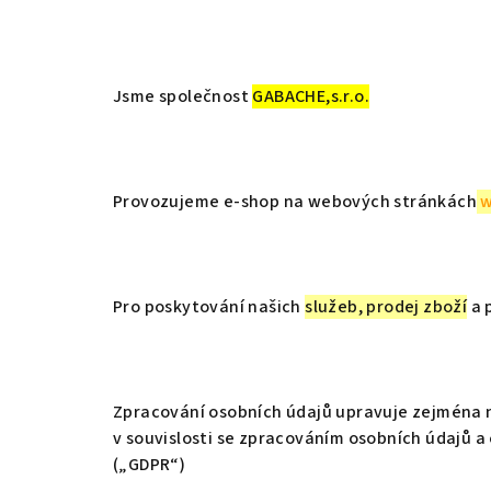
Jsme společnost
GABACHE,s.r.o.
Provozujeme e-shop na webových stránkách
w
Pro poskytování našich
služeb, prodej zboží
a 
Zpracování osobních údajů upravuje zejména n
v souvislosti se zpracováním osobních údajů a
(„GDPR“)