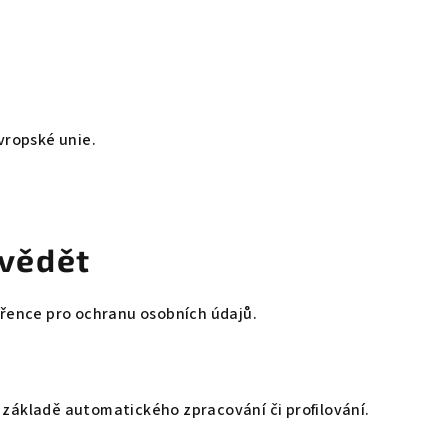
ropské unie.
i vědět
ence pro ochranu osobních údajů.
základě automatického zpracování či profilování.