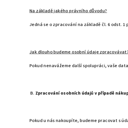
Na základě jakého právního důvodu?
Jedná se o zpracování na základě čl. 6 odst. 1
Jak dlouho budeme osobní údaje zpracovávat
Pokud nenavážeme další spolupráci, vaše da
B.
Zpracování osobních údajů v případě náku
Pokud u nás nakoupíte, budeme pracovat s údaj