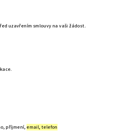
 před uzavřením smlouvy na vaši žádost.
ikace.
o, příjmení,
email, telefon