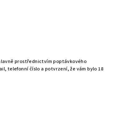
 hlavně prostřednictvím poptávkového
l, telefonní číslo a potvrzení, že vám bylo 18