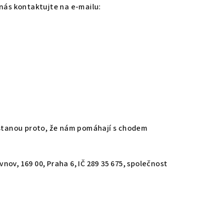
nás kontaktujte na e-mailu:
dostanou proto, že nám pomáhají s chodem
ov, 169 00, Praha 6, IČ 289 35 675, společnost