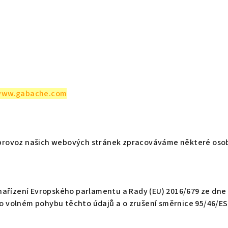
ww.gabache
.com
provoz našich webových stránek zpracováváme některé osob
ařízení Evropského parlamentu a Rady (EU) 2016/679 ze dne 
 o volném pohybu těchto údajů a o zrušení směrnice 95/46/ES