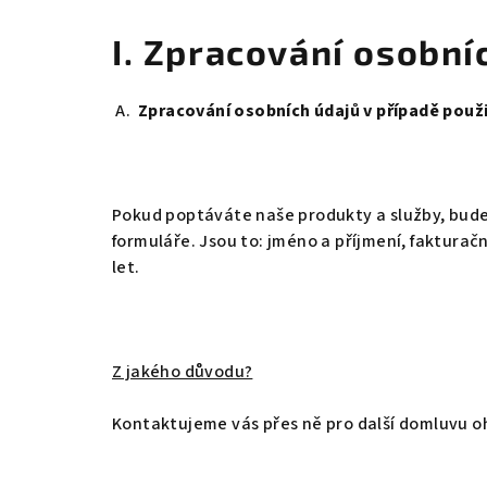
I. Zpracování osobní
A.
Zpracování osobních údajů v případě použ
Pokud poptáváte naše produkty a služby, bude
formuláře. Jsou to: jméno a příjmení, fakturačn
let.
Z jakého důvodu?
Kontaktujeme vás přes ně pro další domluvu 