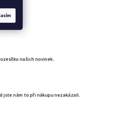
lasím
rozesílku našich novinek.
d jste nám to při nákupu nezakázali.